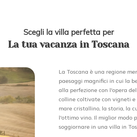
Scegli la villa perfetta per
La tua vacanza in Toscana
La Toscana è una regione mer
paesaggi magnifici in cui la b
alla perfezione con l'opera de
colline coltivate con vigneti e u
mare cristallino, la storia, la c
l'ottimo vino. Il miglior modo 
soggiornare in una villa in To