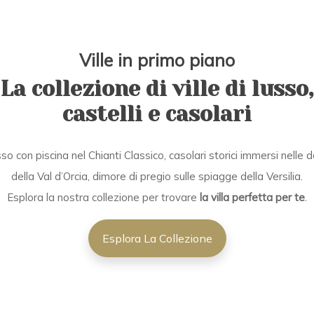
Ville in primo piano
La collezione di ville di lusso,
castelli e casolari
usso con piscina nel Chianti Classico, casolari storici immersi nelle do
della Val d’Orcia, dimore di pregio sulle spiagge della Versilia.
Esplora la nostra collezione per trovare
la villa perfetta per te
.
Esplora La Collezione