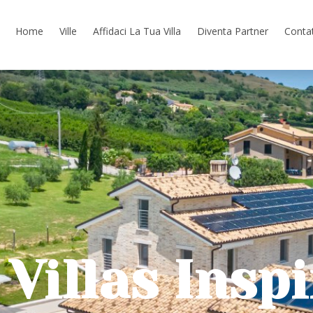
Home
Ville
Affidaci La Tua Villa
Diventa Partner
Contat
Villas Insp