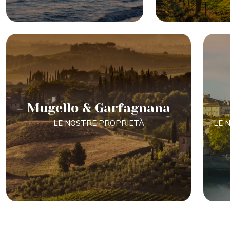
Mugello & Garfagnana
LE NOSTRE PROPRIETÀ
LE 