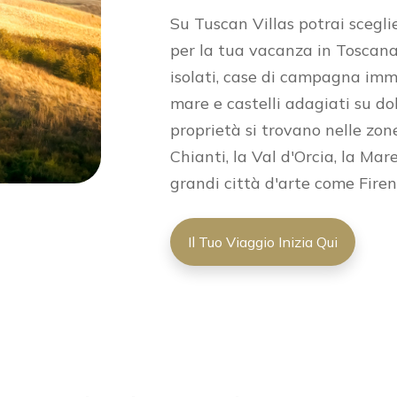
Su Tuscan Villas potrai scegli
per la tua vacanza in Toscana: 
isolati, case di campagna imme
mare e castelli adagiati su dol
proprietà si trovano nelle zone
Chianti, la Val d'Orcia, la Ma
grandi città d'arte come Firen
Il Tuo Viaggio Inizia Qui