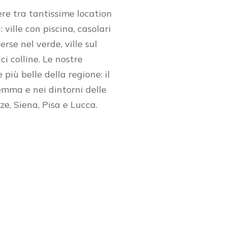
ere tra tantissime location
ville con piscina, casolari
rse nel verde, ville sul
ci colline. Le nostre
 più belle della regione: il
remma e nei dintorni delle
ze, Siena, Pisa e Lucca.