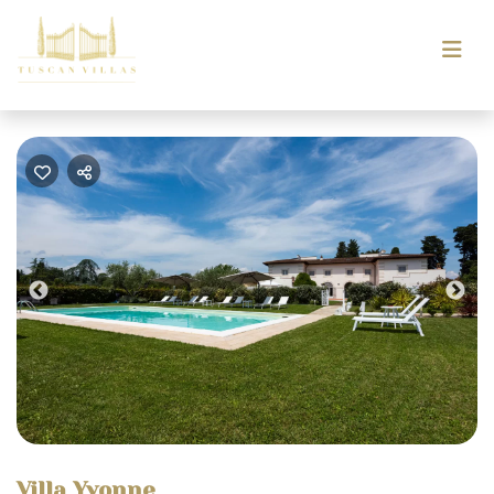
Previous
Nex
Villa Yvonne