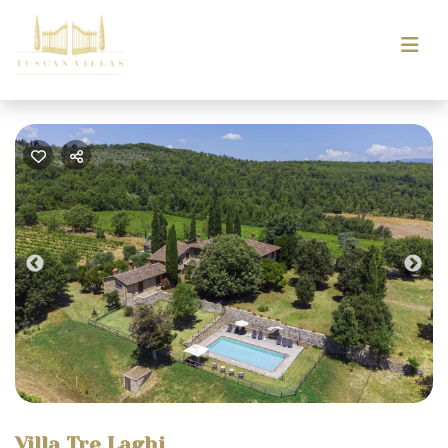
Previous
Nex
Villa Tre Laghi