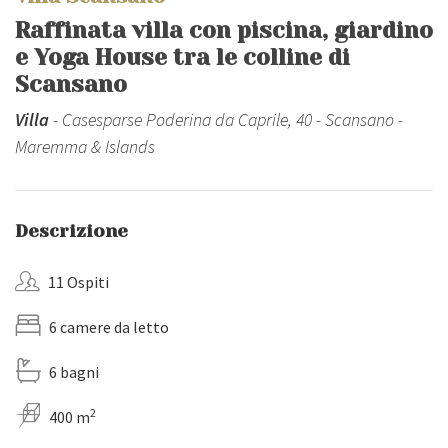
Raffinata villa con piscina, giardino
e Yoga House tra le colline di
Scansano
Villa
- Casesparse Poderina da Caprile, 40 - Scansano -
Maremma & Islands
Descrizione
11 Ospiti
6 camere da letto
6 bagni
2
400 m