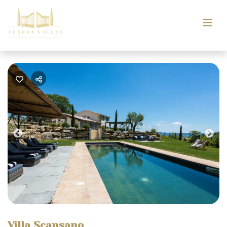
Previous
Nex
Villa Scansano