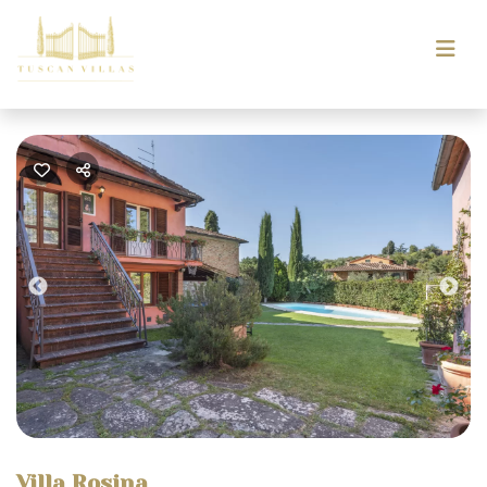
Previous
Nex
Villa Rosina