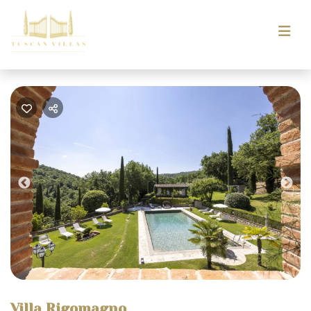
Previous
Nex
Villa Rigomagno