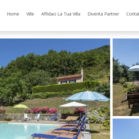
Home
Ville
Affidaci La Tua Villa
Diventa Partner
Contat