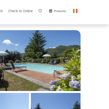
ti
Check-In Online
Prenota