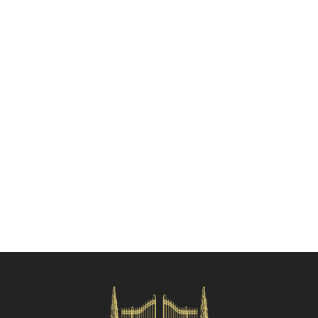
Si specifica che le distanze qui indicate sono approssimative e si
riferiscono in linea d'aria dalla proprietà.
Verifica disponibilità