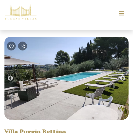
Previous
Nex
Villa Poggio Bettino