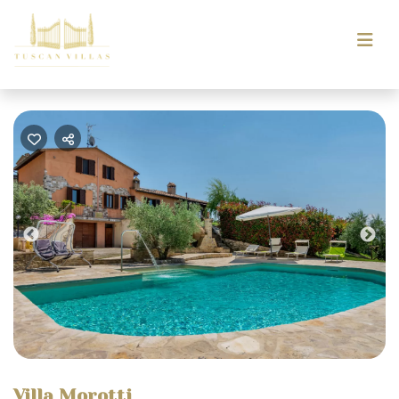
Previous
Nex
Villa Morotti