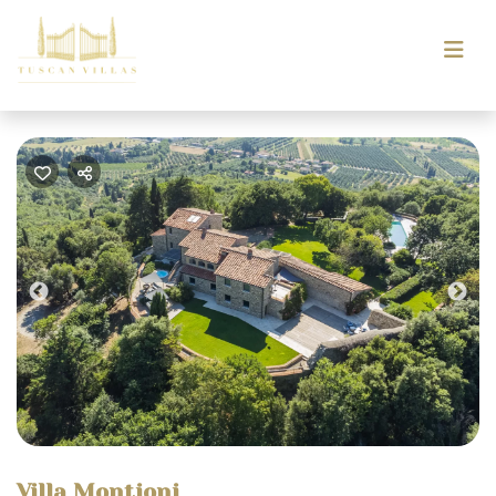
Previous
Nex
Villa Montioni