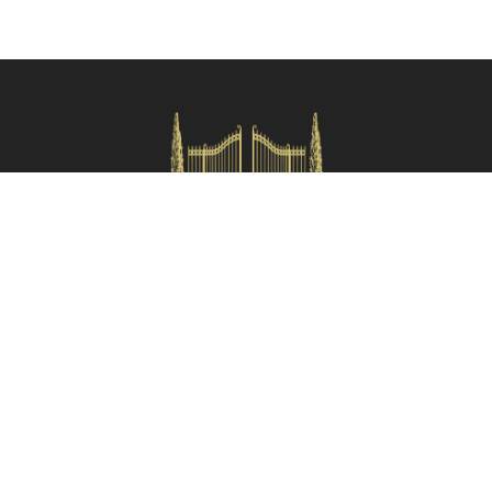
km), Cortona (60 km), Arezzo (70 km), Siena (116 km), Firenze (148
km).
Si specifica che le distanze qui indicate sono approssimative e si
riferiscono in linea d'aria dalla proprietà.
Verifica disponibilità
HOMES IN ITALY SRL
Via dei velluti, 26r, Firenze
Partita IVA: 06981870485
Codice Sdi: SUBM70N
Menù rapido
Termini e condizioni
Privacy policy
Area proprietari