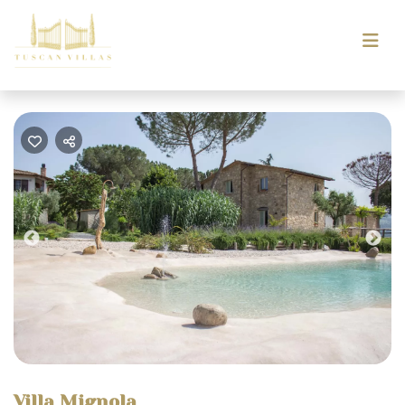
Previous
Nex
Villa Mignola