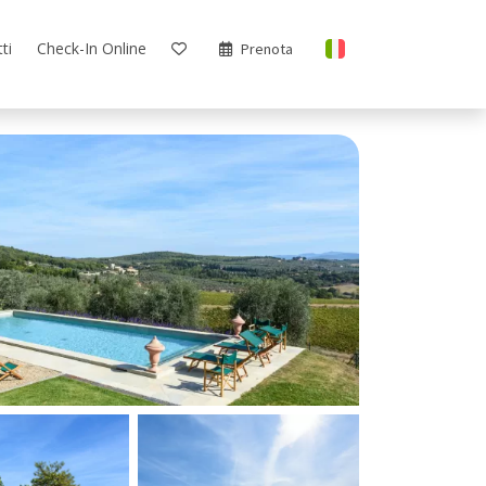
ti
Check-In Online
Prenota