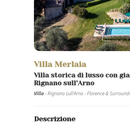
Villa Merlaia
Villa storica di lusso con gi
Rignano sull’Arno
Villa
- Rignano sull'Arno - Florence & Surround
Descrizione