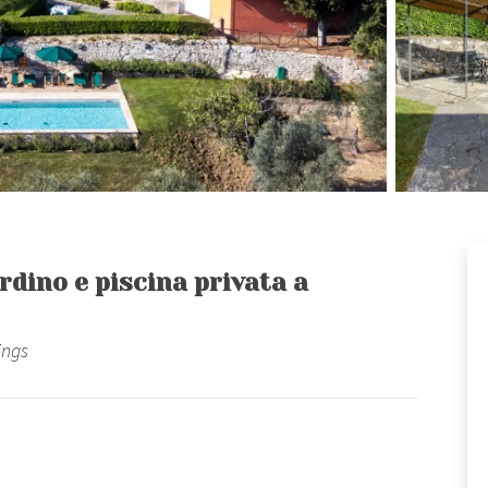
ardino e piscina privata a
ings