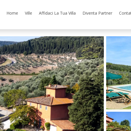
Home
Ville
Affidaci La Tua Villa
Diventa Partner
Contat