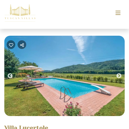
Previous
Nex
Villa Lucertole