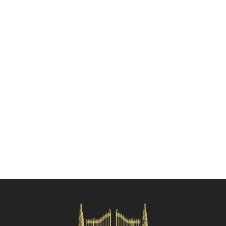
TV
Zona pranzo all'aperto
Verifica disponibilità