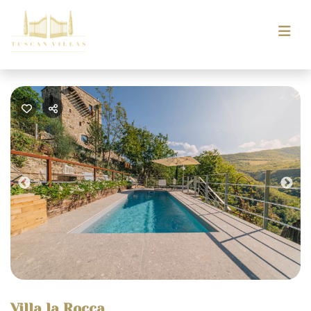
Previous
Nex
Villa la Rocca