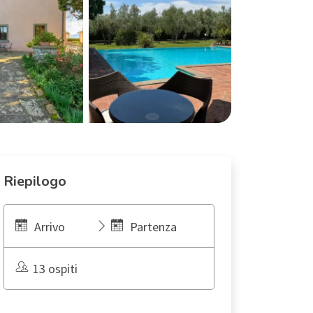
Riepilogo
Arrivo
Partenza
13 ospiti