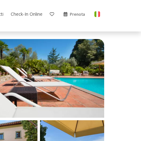
ti
Check-In Online
Prenota