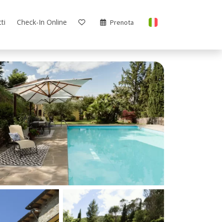
ti
Check-In Online
Prenota