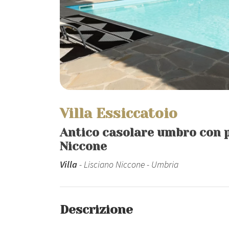
Villa Essiccatoio
Antico casolare umbro con p
Niccone
Villa
- Lisciano Niccone - Umbria
Descrizione