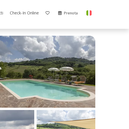
ti
Check-In Online
Prenota