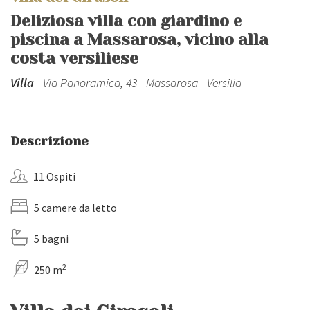
Deliziosa villa con giardino e
piscina a Massarosa, vicino alla
costa versiliese
Villa
- Via Panoramica, 43 - Massarosa - Versilia
Descrizione
11 Ospiti
5 camere da letto
5 bagni
2
250 m