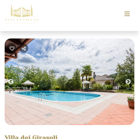
Previous
Nex
Villa dei Girasoli