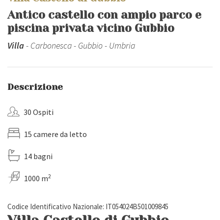
Antico castello con ampio parco e
piscina privata vicino Gubbio
Villa
- Carbonesca - Gubbio - Umbria
Descrizione
30 Ospiti
15 camere da letto
14 bagni
2
1000 m
Codice Identificativo Nazionale: IT054024B501009845