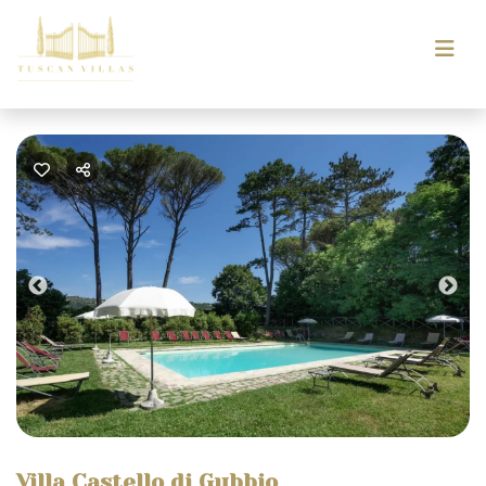
Previous
Nex
Villa Castello di Gubbio