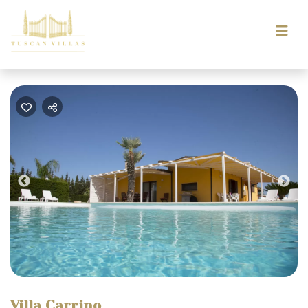
Previous
Nex
Villa Carrino