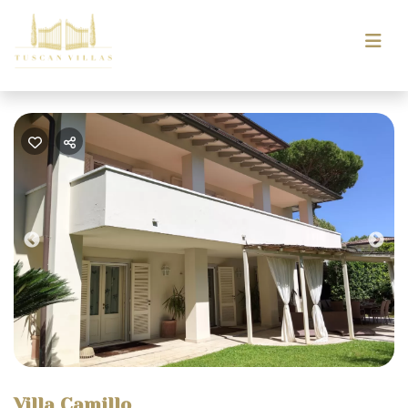
Previous
Nex
Villa Camillo