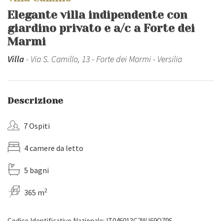
Elegante villa indipendente con
giardino privato e a/c a Forte dei
Marmi
Villa
- Via S. Camillo, 13 - Forte dei Marmi - Versilia
Descrizione
7 Ospiti
4 camere da letto
5 bagni
2
365 m
Codice Identificativo Nazionale: IT046013C2WJ69Q79S