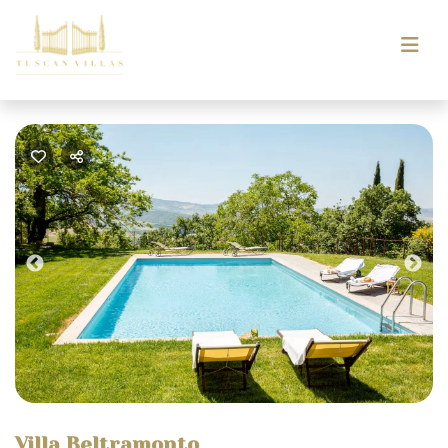
Previous
Nex
Villa Beltramonto