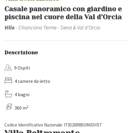
Casale panoramico con giardino e
piscina nel cuore della Val d’Orcia
Villa
- Chianciano Terme - Siena & Val d'Orcia
Descrizione
9 Ospiti
4 camere da letto
4 bagni
2
360 m
Codice Identificativo Nazionale: IT052009B5IMIDVI57