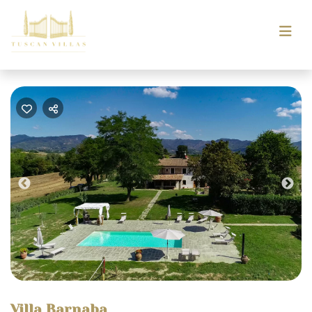
Previous
Nex
Villa Barnaba