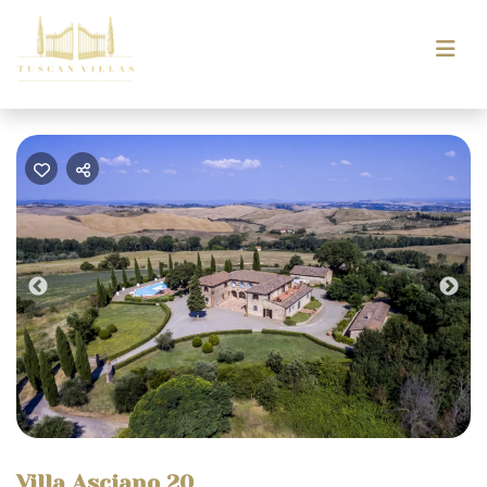
Previous
Nex
Villa Asciano 20