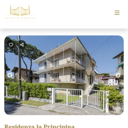
Previous
Nex
Residenza la Principina