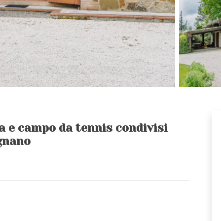
a e campo da tennis condivisi
gnano