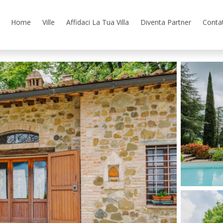
Home
Ville
Affidaci La Tua Villa
Diventa Partner
Contat