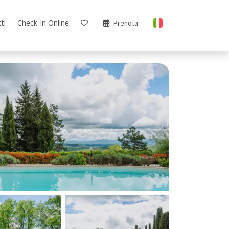
ti
Check-In Online
Prenota